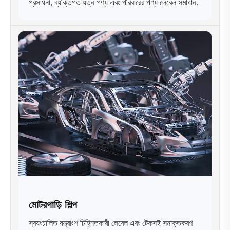
প্রসাধনী, ব্যক্তিগত যত্ন পণ্য এবং পরিবারের পণ্য লেবেল সমাধান.
মোটরগাড়ি শিল্প
স্বয়ংচালিত যন্ত্রাংশ চিহ্নিতকারী লেবেল এবং টেকসই সনাক্তকরণ