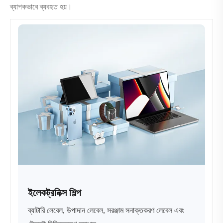
ব্যাপকভাবে ব্যবহৃত হয়।
ইলেকট্রনিক্স শিল্প
ব্যাটারি লেবেল, উপাদান লেবেল, সরঞ্জাম সনাক্তকরণ লেবেল এবং