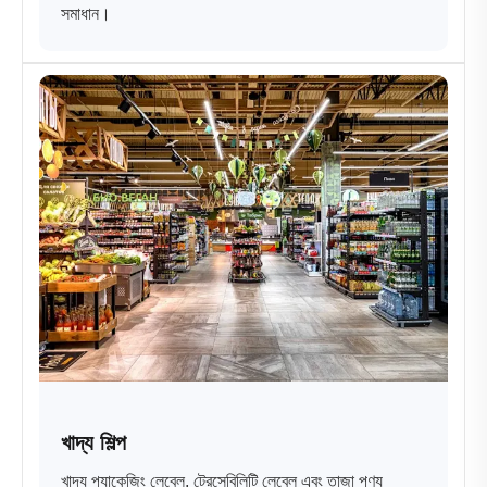
সমাধান।
খাদ্য শিল্প
খাদ্য প্যাকেজিং লেবেল, ট্রেসেবিলিটি লেবেল এবং তাজা পণ্য