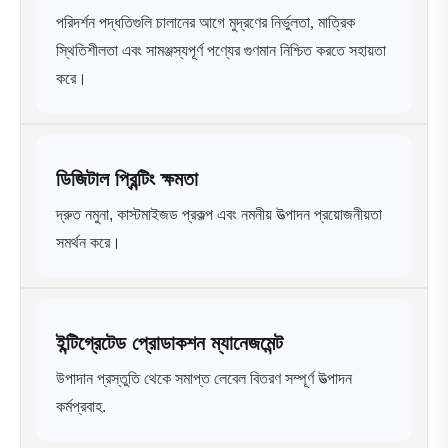
পরিদর্শন পদ্ধতিগুলি চালানের আগে মুদ্রণের নির্ভুলতা, মাত্রিক
স্থিতিশীলতা এবং সামঞ্জস্যপূর্ণ পণ্যের গুণমান নিশ্চিত করতে সহায়তা
করে।
ডিজিটাল প্রিন্টিং ক্ষমতা
দ্রুত নমুনা, কাস্টমাইজড প্রকল্প এবং নমনীয় উত্পাদন প্রয়োজনীয়তা
সমর্থন করে।
ইন্টিগ্রেটেড প্রোডাকশন ম্যানেজমেন্ট
উপাদান প্রস্তুতি থেকে সমাপ্ত লেবেল বিতরণ সম্পূর্ণ উত্পাদন
কর্মপ্রবাহ.