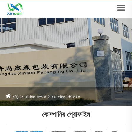
বাড়ি
আমাদের সম্পর্কে
কোম্পানির প্রোফাইল
কোম্পানির প্রোফাইল