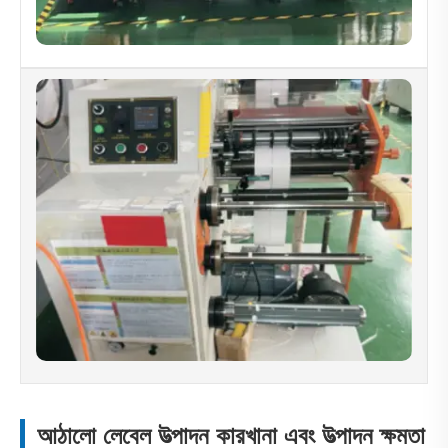
আঠালো লেবেল উত্পাদন কারখানা এবং উত্পাদন ক্ষমতা