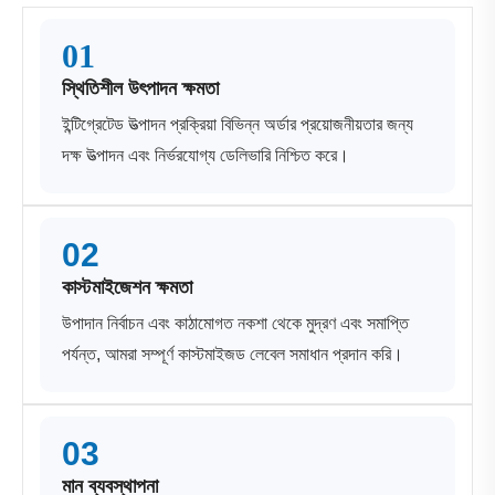
01
স্থিতিশীল উৎপাদন ক্ষমতা
ইন্টিগ্রেটেড উত্পাদন প্রক্রিয়া বিভিন্ন অর্ডার প্রয়োজনীয়তার জন্য
দক্ষ উত্পাদন এবং নির্ভরযোগ্য ডেলিভারি নিশ্চিত করে।
02
কাস্টমাইজেশন ক্ষমতা
উপাদান নির্বাচন এবং কাঠামোগত নকশা থেকে মুদ্রণ এবং সমাপ্তি
পর্যন্ত, আমরা সম্পূর্ণ কাস্টমাইজড লেবেল সমাধান প্রদান করি।
03
মান ব্যবস্থাপনা