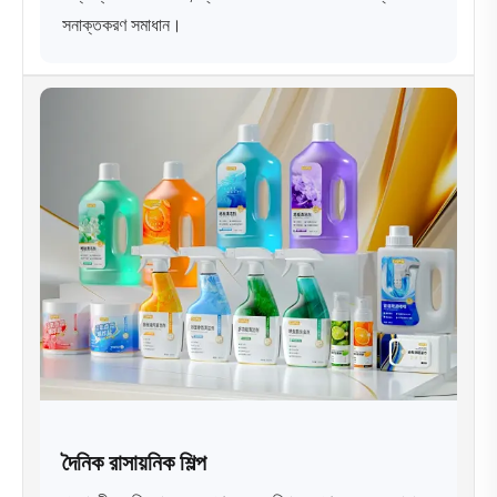
সনাক্তকরণ সমাধান।
দৈনিক রাসায়নিক শিল্প