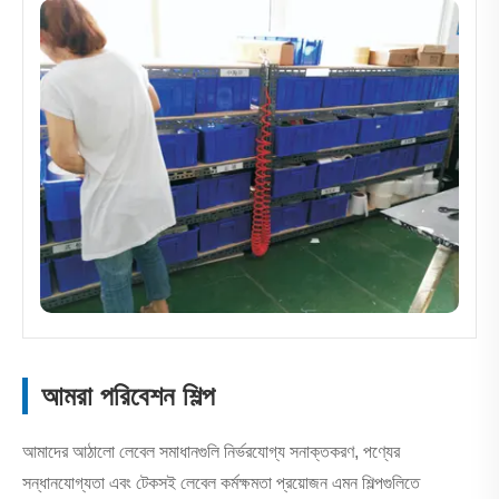
আমরা পরিবেশন শিল্প
আমাদের আঠালো লেবেল সমাধানগুলি নির্ভরযোগ্য সনাক্তকরণ, পণ্যের
সন্ধানযোগ্যতা এবং টেকসই লেবেল কর্মক্ষমতা প্রয়োজন এমন শিল্পগুলিতে