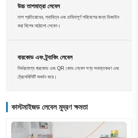
উচ্চ তাপমাত্রা লেবেল
তাপ প্রতিরোধের, স্থায়িত্ব এবং চাহিদাপূর্ণ পরিবেশের জন্য ডিজাইন
করা বিশেষ আঠালো লেবেল।
বারকোড এবং ট্র্যাকিং লেবেল
নির্ভরযোগ্য বারকোড এবং QR কোড লেবেল পণ্য সনাক্তকরণ এবং
ট্রেসেবিলিটি সমর্থন করে।
কাস্টমাইজড লেবেল মুদ্রণ ক্ষমতা