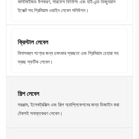
কাস্টমাইজড উপকরণ, সারফেস ফিনিশিং এবং হাই-এন্ড ভিজ্যুয়াল
ইফেক্ট সহ প্রিমিয়াম ওয়াইন লেবেল সলিউশন।
ক্রিস্টাল লেবেল
বিলাসবহুল পণ্যের জন্য চমৎকার স্বচ্ছতা এবং প্রিমিয়াম চেহারা সহ
স্বচ্ছ স্ফটিক লেবেল।
শিল্প লেবেল
সরঞ্জাম, ইলেকট্রনিক্স এবং শিল্প অ্যাপ্লিকেশনের জন্য ডিজাইন করা
টেকসই সনাক্তকরণ লেবেল।