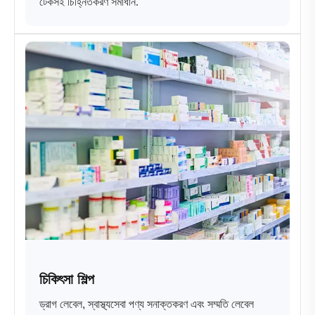
টেকসই চিহ্নিতকরণ সমাধান.
চিকিৎসা শিল্প
ড্রাগ লেবেল, স্বাস্থ্যসেবা পণ্য সনাক্তকরণ এবং সম্মতি লেবেল