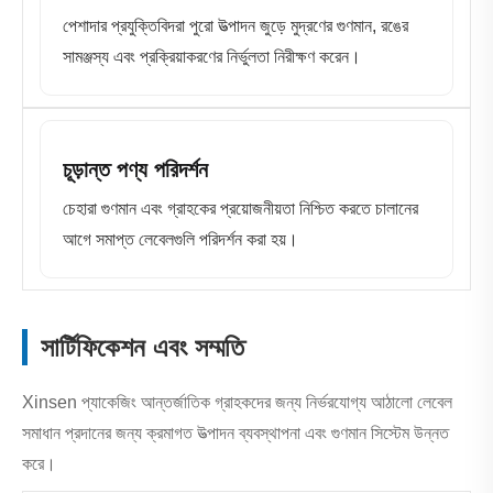
পেশাদার প্রযুক্তিবিদরা পুরো উত্পাদন জুড়ে মুদ্রণের গুণমান, রঙের
সামঞ্জস্য এবং প্রক্রিয়াকরণের নির্ভুলতা নিরীক্ষণ করেন।
চূড়ান্ত পণ্য পরিদর্শন
চেহারা গুণমান এবং গ্রাহকের প্রয়োজনীয়তা নিশ্চিত করতে চালানের
আগে সমাপ্ত লেবেলগুলি পরিদর্শন করা হয়।
সার্টিফিকেশন এবং সম্মতি
Xinsen প্যাকেজিং আন্তর্জাতিক গ্রাহকদের জন্য নির্ভরযোগ্য আঠালো লেবেল
সমাধান প্রদানের জন্য ক্রমাগত উত্পাদন ব্যবস্থাপনা এবং গুণমান সিস্টেম উন্নত
করে।