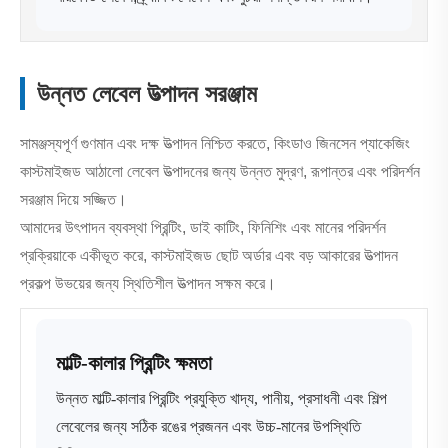
উন্নত লেবেল উত্পাদন সরঞ্জাম
সামঞ্জস্যপূর্ণ গুণমান এবং দক্ষ উত্পাদন নিশ্চিত করতে, কিংডাও জিনসেন প্যাকেজিং
কাস্টমাইজড আঠালো লেবেল উত্পাদনের জন্য উন্নত মুদ্রণ, রূপান্তর এবং পরিদর্শন
সরঞ্জাম দিয়ে সজ্জিত।
আমাদের উৎপাদন ব্যবস্থা প্রিন্টিং, ডাই কাটিং, ফিনিশিং এবং মানের পরিদর্শন
প্রক্রিয়াকে একীভূত করে, কাস্টমাইজড ছোট অর্ডার এবং বড় আকারের উত্পাদন
প্রকল্প উভয়ের জন্য স্থিতিশীল উত্পাদন সক্ষম করে।
মাল্টি-কালার প্রিন্টিং ক্ষমতা
উন্নত মাল্টি-কালার প্রিন্টিং প্রযুক্তি খাদ্য, পানীয়, প্রসাধনী এবং শিল্প
লেবেলের জন্য সঠিক রঙের প্রজনন এবং উচ্চ-মানের উপস্থিতি