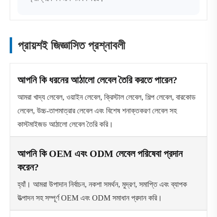
প্রায়শই জিজ্ঞাসিত প্রশ্নাবলী
আপনি কি ধরনের আঠালো লেবেল তৈরি করতে পারেন?
আমরা খাদ্য লেবেল, ওয়াইন লেবেল, ক্রিস্টাল লেবেল, শিল্প লেবেল, বারকোড
লেবেল, উচ্চ-তাপমাত্রার লেবেল এবং বিশেষ শনাক্তকরণ লেবেল সহ
কাস্টমাইজড আঠালো লেবেল তৈরি করি।
আপনি কি OEM এবং ODM লেবেল পরিষেবা প্রদান
করেন?
হ্যাঁ। আমরা উপাদান নির্বাচন, নকশা সমর্থন, মুদ্রণ, সমাপ্তি এবং ব্যাপক
উত্পাদন সহ সম্পূর্ণ OEM এবং ODM সমাধান প্রদান করি।