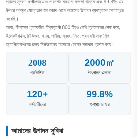
উন্নত মুদ্রণ, রূপান্তর এবং পরিদর্শন সরঞ্জাম, দক্ষতা উন্নত এবং 99.8% এর
উপরে পণ্যের যোগ্যতার হার বজায় রেখে আমাদের উত্পাদন ব্যবস্থাকে আপগ্রেড
করেছি।
আজ, জিনসেন প্যাকেজিং বিশ্বব্যাপী 800 টিরও বেশি গ্রাহকদের সেবা করে,
ইলেকট্রনিক্স, চিকিৎসা, খাদ্য, পানীয়, স্বয়ংচালিত, প্রসাধনী এবং শিল্প
অ্যাপ্লিকেশনের জন্য নির্ভরযোগ্য আঠালো লেবেল সমাধান প্রদান করে।
2008
2000㎡
প্রতিষ্ঠিত
উৎপাদন এলাকা
120+
99.8%
কর্মচারীদের
গুণমানের হার
আমাদের উত্পাদন সুবিধা